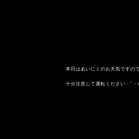
本日はあいにくのお天気ですの
十分注意して運転ください
・ﾟ・