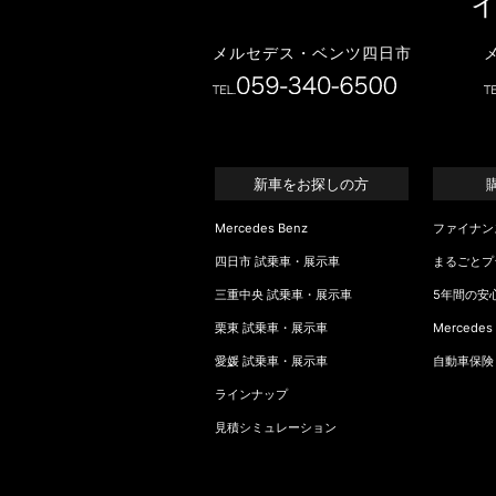
メルセデス・ベンツ四日市
新車をお探しの方
Mercedes Benz
ファイナン
四日市 試乗車・展示車
まるごとプ
三重中央 試乗車・展示車
5年間の安
栗東 試乗車・展示車
Mercedes
愛媛 試乗車・展示車
自動車保険
ラインナップ
見積シミュレーション