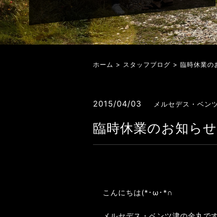
ホーム
>
スタッフブログ
> 臨時休業の
2015/04/03
メルセデス・ベン
臨時休業のお知ら
こんにちは(*･ω･*∩
メルセデス・ベンツ津の金丸で