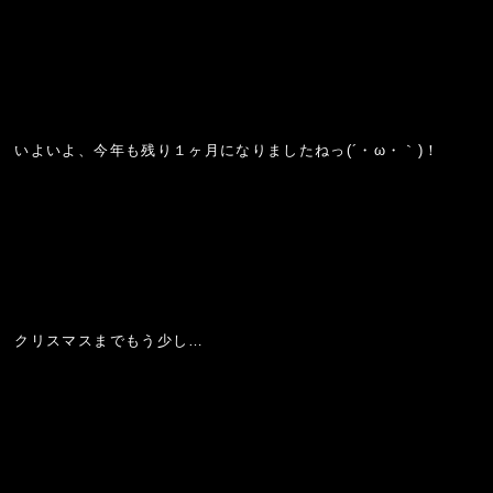
いよいよ、今年も残り１ヶ月になりましたねっ(´・ω・｀)！
クリスマスまでもう少し…