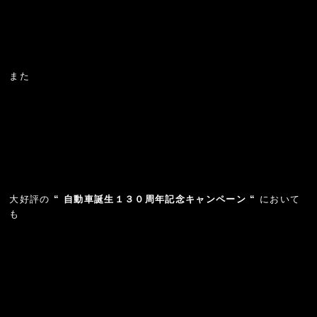
また
大好評の
“ 自動車誕生１３０周年記念キャンペーン “
において
も