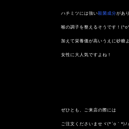
ハチミツには強い
殺菌成分
があ
喉の調子を整えるそうです！(^o^
加えて栄養価が高いうえに砂糖
女性に大人気ですよね！
ぜひとも、ご来店の際には
ご注文くださいませヾ(*´o｀*)ﾉ