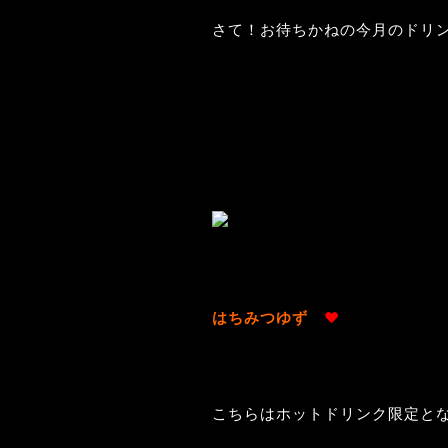
さて！お待ちかねの今月のドリ
はちみつゆず
♥
こちらはホットドリンク限定と