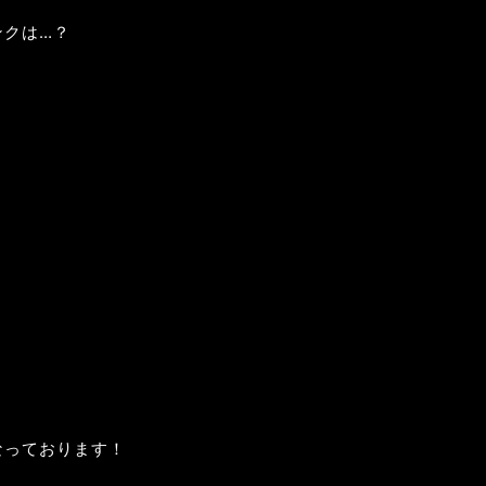
ンクは…？
なっております！