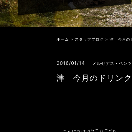
ホーム
>
スタッフブログ
> 津 今月の
2016/01/14
メルセデス・ベンツ
津 今月のドリン
こんにちは d(*⌒▽⌒*)b