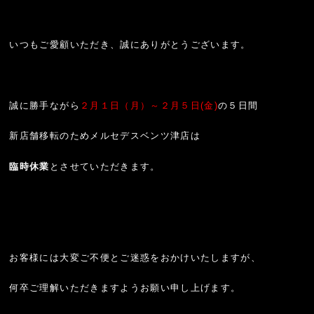
いつもご愛顧いただき、誠にありがとうございます。
誠に勝手ながら
２月１日（月）～２月５日(金)
の５日間
新店舗移転のためメルセデスベンツ津店は
臨時休業
とさせていただきます。
お客様には大変ご不便とご迷惑をおかけいたしますが、
何卒ご理解いただきますようお願い申し上げます。