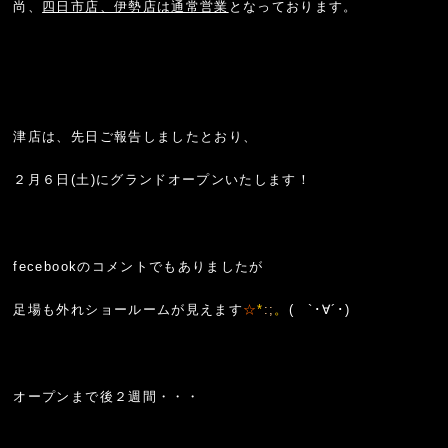
尚、
四日市店、伊勢店は通常営業
となっております。
津店は、先日ご報告しましたとおり、
２月６日(土)にグランドオープンいたします！
fecebookのコメントでもありましたが
足場も外れショールームが見えます
☆
*
:;
。
( `･∀´･)ゞ
オープンまで後２週間・・・