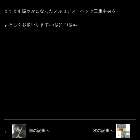
ますます賑やかになったメルセデス・ベンツ三重中央を
よろしくお願いします｡o@(^-^)@o｡
前の記事へ
次の記事へ