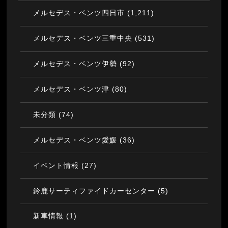
(1,211)
メルセデス・ベンツ四日市
(531)
メルセデス・ベンツ三重中央
(92)
メルセデス・ベンツ伊勢
(80)
メルセデス・ベンツ津
(74)
未分類
(36)
メルセデス・ベンツ愛媛
(27)
イベント情報
(5)
鈴鹿サーティファイドカーセンター
(1)
新車情報