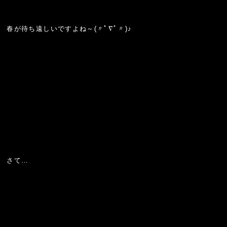
春が待ち遠しいですよね～(〃ﾟ∇ﾟ〃)♪
さて…