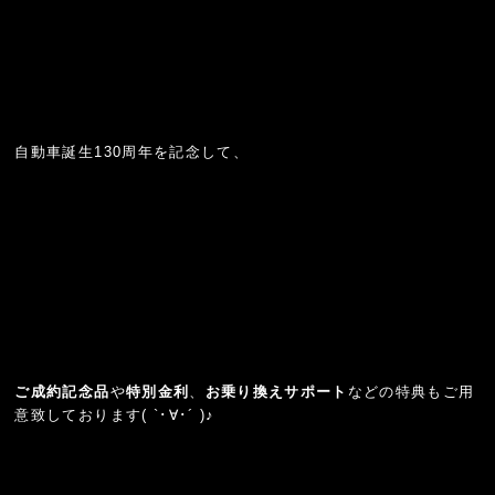
自動車誕生130周年を記念して、
ご成約記念品
や
特別金利
、
お乗り換えサポート
などの特典もご用
意致しております( `･∀･´ )♪