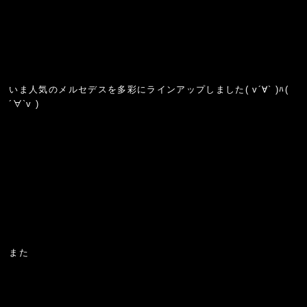
いま人気のメルセデスを多彩にラインアップしました( v´∀` )ﾊ(
´∀`v )
また