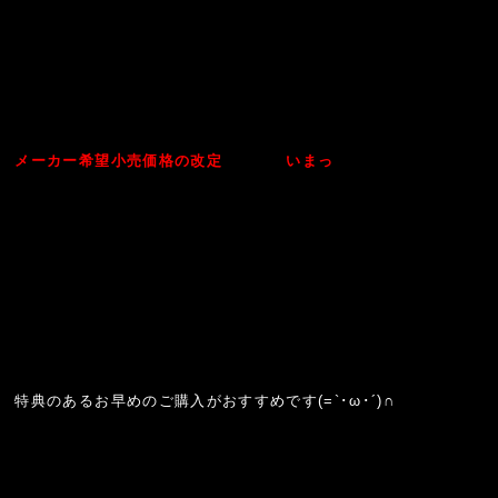
メーカー希望小売価格の改定
を控えた
いまっ
！！！
特典のあるお早めのご購入がおすすめです(=`･ω･´)∩