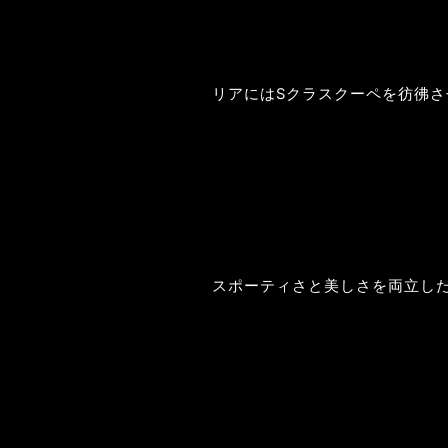
リアにはSクラスクーペを彷彿
スポーティさと美しさを両立した外