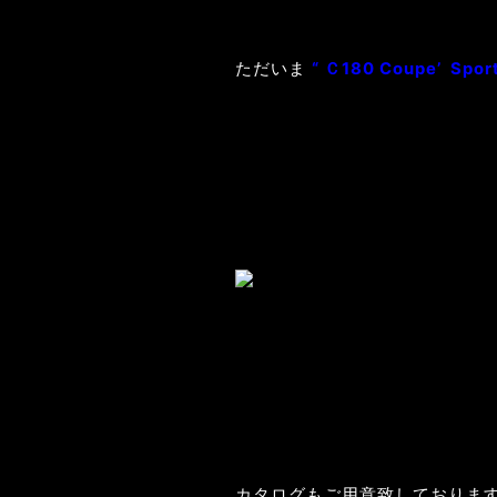
ただいま
“ Ｃ180 Coupe’ Sport
カタログもご用意致しておりま