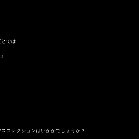
夜とでは
♪
デスコレクションはいかがでしょうか？