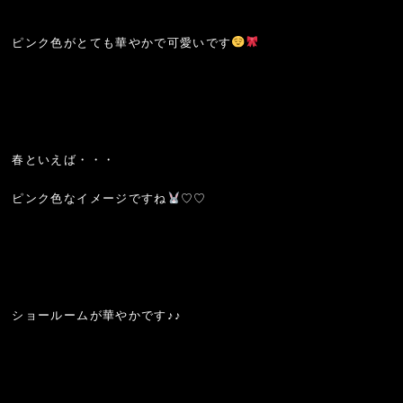
ピンク色がとても華やかで可愛いです
春といえば・・・
ピンク色なイメージですね
♡♡
ショールームが華やかです♪♪