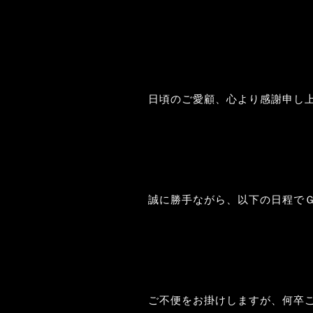
日頃のご愛顧、心より感謝申し
誠に勝手ながら、以下の日程で
ご不便をお掛けしますが、何卒