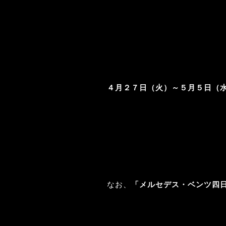
４月２７日（火）～５月５日（
なお、
「メルセデス・ベンツ四