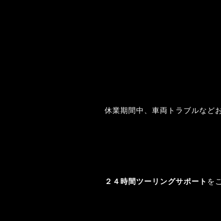
休業期間中、車両トラブルなど
２４時間ツーリングサポート
を