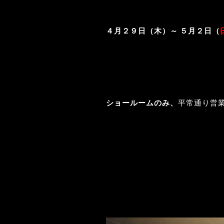
４月２９日（木）～ ５月２
日（
ショールームのみ、
平常通り営