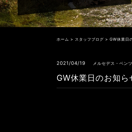
ホーム
>
スタッフブログ
> GW休業日
2021/04/19
メルセデス・ベン
GW休業日のお知ら