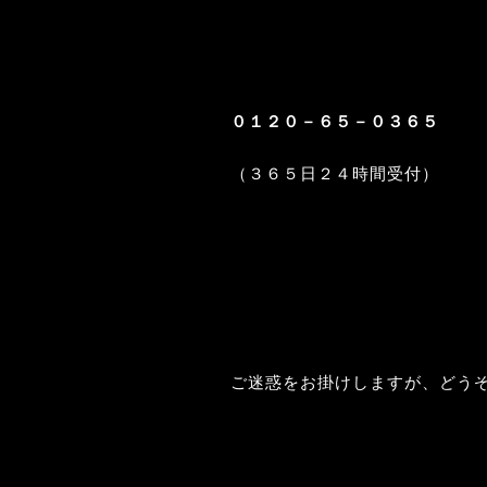
０１２０－６５－０３６５
（３６５日２４時間受付）
ご迷惑をお掛けしますが、どう