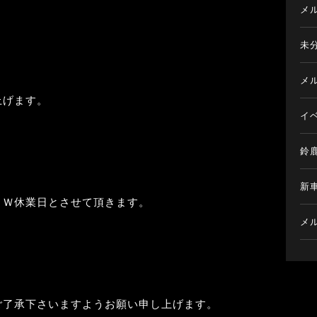
メ
未
メ
上げます。
イ
鈴
新
ＧＷ休業日とさせて頂きます。
メ
ご了承下さいますようお願い申し上げます。