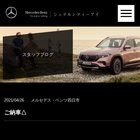
スタッフブログ
2021/04/26
メルセデス・ベンツ四日市
ご納車△