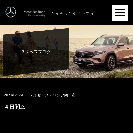
スタッフブログ
2021/04/29
メルセデス・ベンツ四日市
４日間△