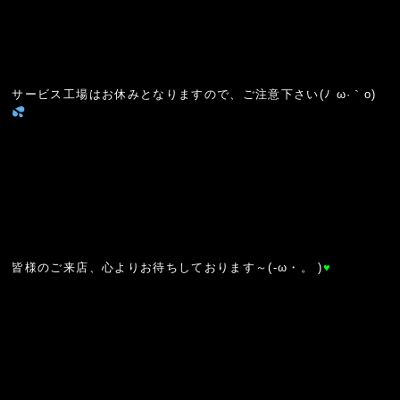
サービス工場はお休みとなりますので、ご注意下さい(ﾉ ω·｀o)
皆様のご来店、心よりお待ちしております～(-ω・。 )
♥