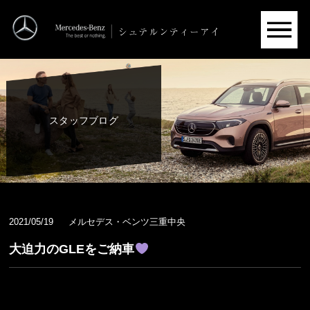
スタッフブログ
2021/05/19
メルセデス・ベンツ三重中央
大迫力のGLEをご納車