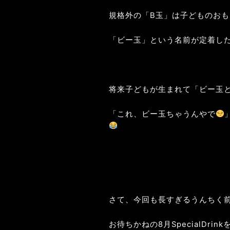
規格外の「B玉」は子どものお
「ビー玉」という名前が定着し
将来子どもが生まれて「ビー玉
「これ、ビー玉ちゃうんやで
さて、今回も長すぎるうんちく
お待ちかねの8月SpecialDri