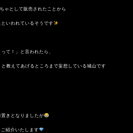
もちゃとして販売されたことから
たといわれているそうです
とって！」と言われたら、
」と教えてあげるところまで妄想している城山です
前置きとなりましたが
nkをご紹介いたします