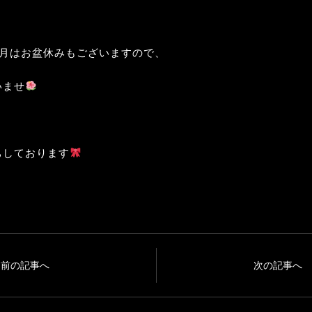
8月はお盆休みもございますので、
いませ
ちしております
前の記事へ
次の記事へ