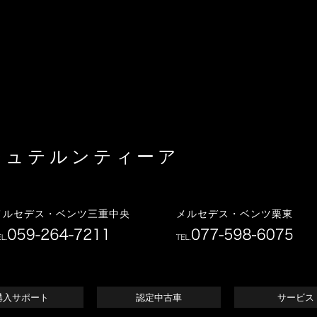
シュテルンティーア
イ
メルセデス・ベンツ三重中央
メルセデス・ベンツ栗東
購入サポート
認定中古車
サービス