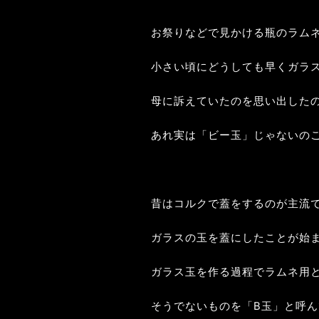
お祭りなどで見かける瓶のラム
小さい頃にどうしても早くガラ
母に訴えていたのを思い出した
あれ実は「ビー玉」じゃないの
昔はコルクで蓋をするのが主流
ガラスの玉を蓋にしたことが始
ガラス玉を作る過程でラムネ用
そうでないものを「B玉」と呼