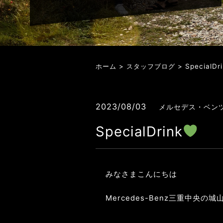
ホーム
>
スタッフブログ
> SpecialDri
2023/08/03
メルセデス・ベン
SpecialDrink
みなさまこんにちは
Mercedes-Benz三重中央の城