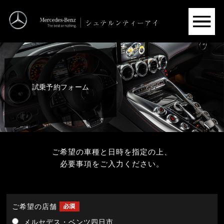
試乗予約フォーム
ご希望の車種と日時を指定の上、
必要事項をご入力ください。
ご希望の店舗
メルセデス・ベンツ四日市