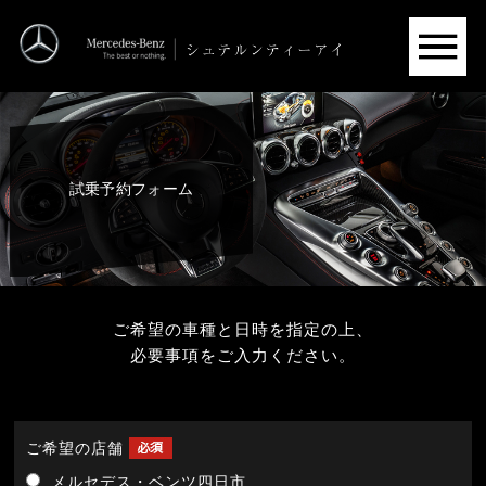
試乗予約フォーム
ご希望の車種と日時を指定の上、
必要事項をご入力ください。
ご希望の店舗
メルセデス・ベンツ四日市