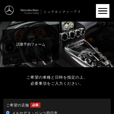
試乗予約フォーム
ご希望の車種と日時を指定の上、
必要事項をご入力ください。
ご希望の店舗
メルセデス・ベンツ四日市