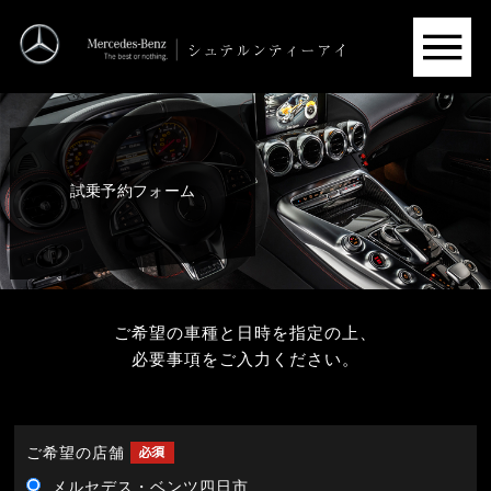
試乗予約フォーム
ご希望の車種と日時を指定の上、
必要事項をご入力ください。
ご希望の店舗
メルセデス・ベンツ四日市