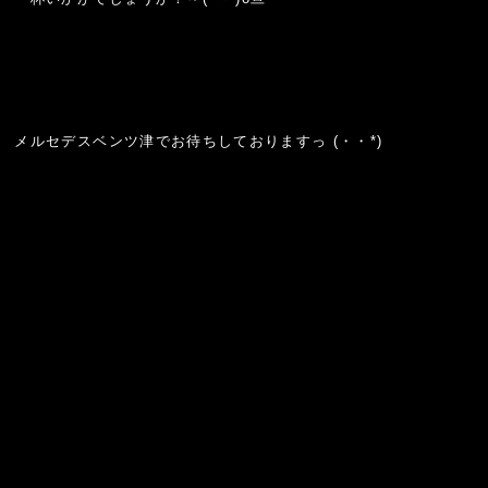
メルセデスベンツ津でお待ちしておりますっ (・・*)ゞ