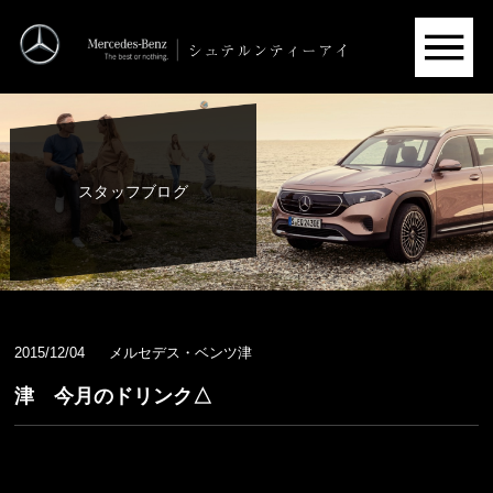
スタッフブログ
2015/12/04
メルセデス・ベンツ津
津 今月のドリンク△