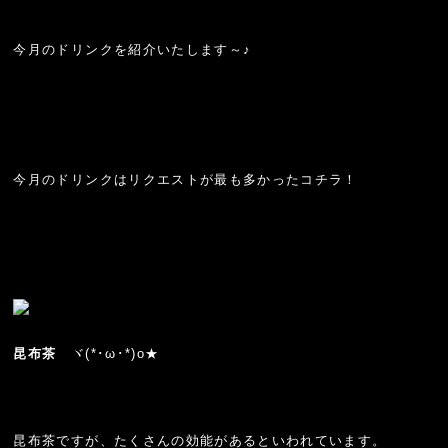
今月のドリンクを紹介いたします～♪
今月のドリンクはリクエストが最も多かったコチラ！
昆布茶
ヾ(*･ω･*)o★
昆布茶ですが、たくさんの効能があるといわれています。