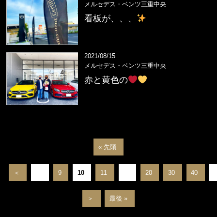
メルセデス・ベンツ三重中央
看板が、、、
2021/08/15
メルセデス・ベンツ三重中央
赤と黄色の
« 先頭
＜
...
9
10
11
...
20
30
40
.
＞
最後 »