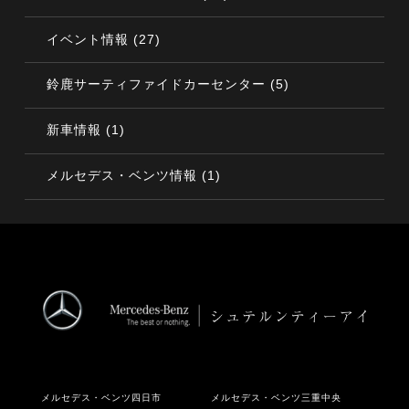
(27)
イベント情報
(5)
鈴鹿サーティファイドカーセンター
(1)
新車情報
(1)
メルセデス・ベンツ情報
メルセデス・ベンツ四日市
メルセデス・ベンツ三重中央