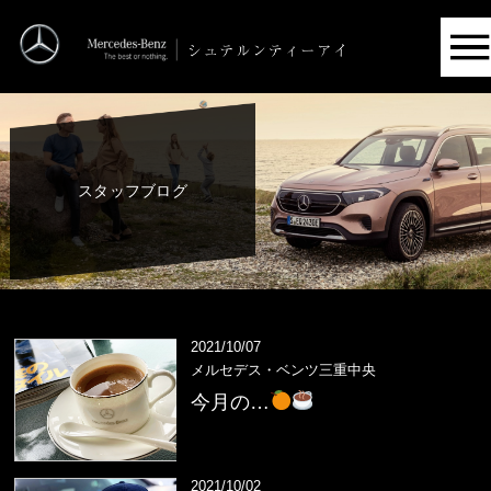
スタッフブログ
2021/10/07
メルセデス・ベンツ三重中央
今月の…
2021/10/02