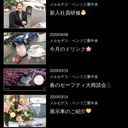
メルセデス・ベンツ三重中央
新入社員研修
2020/04/08
メルセデス・ベンツ三重中央
今月のドリンク
2020/03/19
メルセデス・ベンツ三重中央
春のセーフティ大商談会△
2020/03/14
メルセデス・ベンツ三重中央
展示車のご紹介