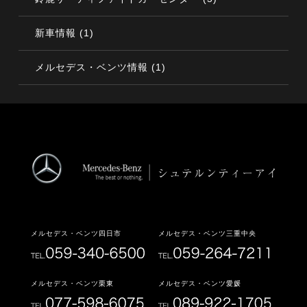
(1)
新車情報
(1)
メルセデス・ベンツ情報
メルセデス・ベンツ四日市
メルセデス・ベンツ三重中央
メルセデス・ベンツ栗東
メルセデス・ベンツ愛媛