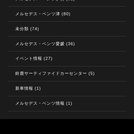
(80)
メルセデス・ベンツ津
(74)
未分類
(36)
メルセデス・ベンツ愛媛
(27)
イベント情報
(5)
鈴鹿サーティファイドカーセンター
(1)
新車情報
(1)
メルセデス・ベンツ情報